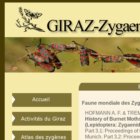
Faune mondiale des Zy
HOFMANN A. F. & TREM
History of Burnet Moth
(Lepidoptera: Zygaenid
Part 3.1: Proceedings of 
Munich. Part 3.2: Proceed