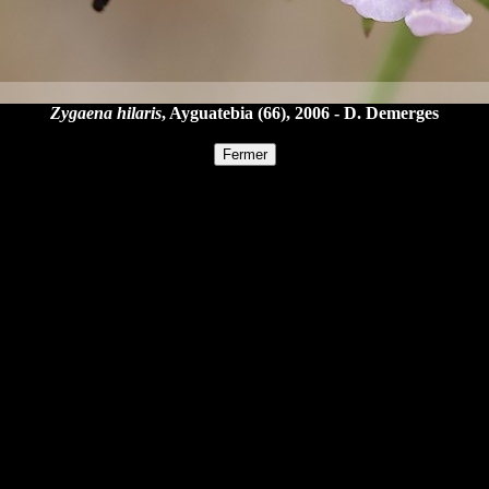
Zygaena hilaris
, Ayguatebia (66), 2006 - D. Demerges